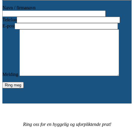
Navn / firmanavn
Telefon
E-post
Melding
Ring oss for en hyggelig og uforpliktende prat!